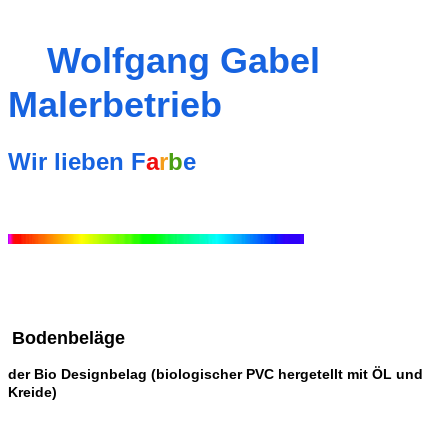
Wolfgang Gabel
Malerbetrieb
Wir lieben
F
a
r
b
e
Bodenbeläge
der Bio D
esignbelag (biologischer PVC hergetellt mit ÖL und
Kreide)